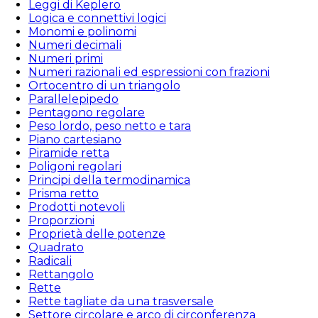
Leggi di Keplero
Logica e connettivi logici
Monomi e polinomi
Numeri decimali
Numeri primi
Numeri razionali ed espressioni con frazioni
Ortocentro di un triangolo
Parallelepipedo
Pentagono regolare
Peso lordo, peso netto e tara
Piano cartesiano
Piramide retta
Poligoni regolari
Principi della termodinamica
Prisma retto
Prodotti notevoli
Proporzioni
Proprietà delle potenze
Quadrato
Radicali
Rettangolo
Rette
Rette tagliate da una trasversale
Settore circolare e arco di circonferenza