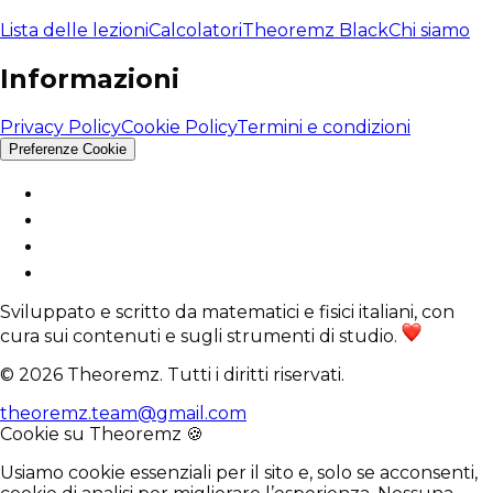
Lista delle lezioni
Calcolatori
Theoremz Black
Chi siamo
Informazioni
Privacy Policy
Cookie Policy
Termini e condizioni
Preferenze Cookie
Sviluppato e scritto da matematici e fisici italiani, con
cura sui contenuti e sugli strumenti di studio.
© 2026 Theoremz. Tutti i diritti riservati.
theoremz.team@gmail.com
Cookie su Theoremz 🍪
Usiamo cookie essenziali per il sito e, solo se acconsenti,