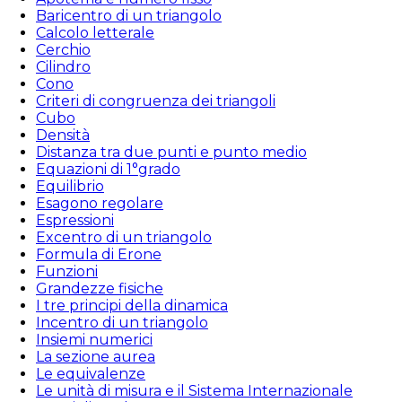
Baricentro di un triangolo
Calcolo letterale
Cerchio
Cilindro
Cono
Criteri di congruenza dei triangoli
Cubo
Densità
Distanza tra due punti e punto medio
Equazioni di 1°grado
Equilibrio
Esagono regolare
Espressioni
Excentro di un triangolo
Formula di Erone
Funzioni
Grandezze fisiche
I tre principi della dinamica
Incentro di un triangolo
Insiemi numerici
La sezione aurea
Le equivalenze
Le unità di misura e il Sistema Internazionale