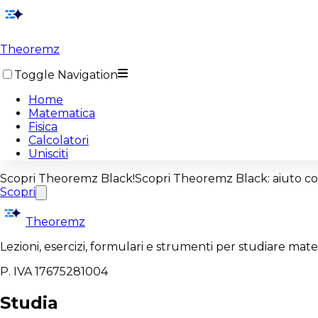
Theoremz
Toggle Navigation
Home
Matematica
Fisica
Calcolatori
Unisciti
Scopri
Theoremz Black!
Scopri
Theoremz Black
: aiuto c
Scopri
Theoremz
Lezioni, esercizi, formulari e strumenti per studiare mat
P. IVA 17675281004
Studia