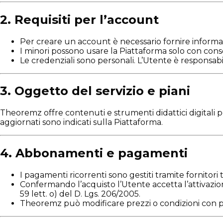
2. Requisiti per l’account
Per creare un account è necessario fornire informa
I minori possono usare la Piattaforma solo con conse
Le credenziali sono personali. L’Utente è responsabil
3. Oggetto del servizio e piani
Theoremz offre contenuti e strumenti didattici digitali pe
aggiornati sono indicati sulla Piattaforma.
4. Abbonamenti e pagamenti
I pagamenti ricorrenti sono gestiti tramite fornitori t
Confermando l’acquisto l’Utente accetta l’attivazione
59 lett. o) del D. Lgs. 206/2005.
Theoremz può modificare prezzi o condizioni con pr