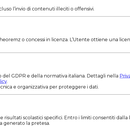
ncluso l’invio di contenuti illeciti o offensivi.
Theoremz o concessi in licenza. L’Utente ottiene una licen
o del GDPR e della normativa italiana. Dettagli nella
Priv
icy
.
nica e organizzativa per proteggere i dati.
 risultati scolastici specifici. Entro i limiti consentiti 
 generato la pretesa.