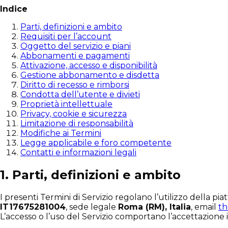
Indice
Parti, definizioni e ambito
Requisiti per l’account
Oggetto del servizio e piani
Abbonamenti e pagamenti
Attivazione, accesso e disponibilità
Gestione abbonamento e disdetta
Diritto di recesso e rimborsi
Condotta dell’utente e divieti
Proprietà intellettuale
Privacy, cookie e sicurezza
Limitazione di responsabilità
Modifiche ai Termini
Legge applicabile e foro competente
Contatti e informazioni legali
1. Parti, definizioni e ambito
I presenti Termini di Servizio regolano l’utilizzo della pi
IT17675281004
, sede legale
Roma (RM), Italia
, email
t
L’accesso o l’uso del Servizio comportano l’accettazione 