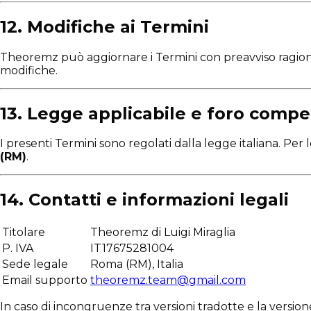
12. Modifiche ai Termini
Theoremz può aggiornare i Termini con preavviso ragionev
modifiche.
13. Legge applicabile e foro comp
I presenti Termini sono regolati dalla legge italiana. Per
(RM)
.
14. Contatti e informazioni legali
Titolare
Theoremz di Luigi Miraglia
P. IVA
IT17675281004
Sede legale
Roma (RM), Italia
Email supporto
theoremz.team@gmail.com
In caso di incongruenze tra versioni tradotte e la versione 