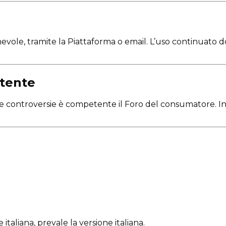
ole, tramite la Piattaforma o email. L’uso continuato do
etente
 le controversie è competente il Foro del consumatore. In 
italiana, prevale la versione italiana.