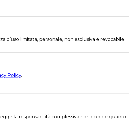
za d’uso limitata, personale, non esclusiva e revocabile
acy Policy
.
dalla legge la responsabilità complessiva non eccede quanto