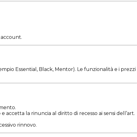
o account.
mpio Essential, Black, Mentor). Le funzionalità e i prezzi
rimento.
ccetta la rinuncia al diritto di recesso ai sensi dell’art.
essivo rinnovo.