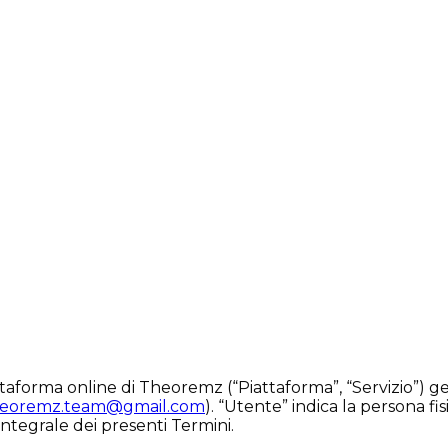
attaforma online di Theoremz (“Piattaforma”, “Servizio”) ge
heoremz.team@gmail.com
). “Utente” indica la persona fi
integrale dei presenti Termini.