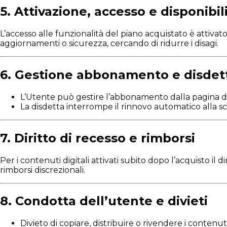
5. Attivazione, accesso e disponibil
L’accesso alle funzionalità del piano acquistato è at
aggiornamenti o sicurezza, cercando di ridurre i disagi.
6. Gestione abbonamento e disdet
L’Utente può gestire l’abbonamento dalla pagina ded
La disdetta interrompe il rinnovo automatico alla sc
7. Diritto di recesso e rimborsi
Per i contenuti digitali attivati subito dopo l’acquisto il
rimborsi discrezionali.
8. Condotta dell’utente e divieti
Divieto di copiare, distribuire o rivendere i contenuti