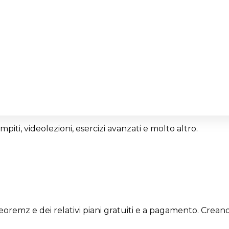
ompiti, videolezioni, esercizi avanzati e molto altro.
oremz e dei relativi piani gratuiti e a pagamento. Crea