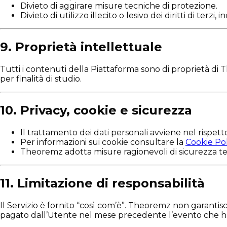
Divieto di aggirare misure tecniche di protezione.
Divieto di utilizzo illecito o lesivo dei diritti di terzi, i
9. Proprietà intellettuale
Tutti i contenuti della Piattaforma sono di proprietà di 
per finalità di studio.
10. Privacy, cookie e sicurezza
Il trattamento dei dati personali avviene nel rispett
Per informazioni sui cookie consultare la
Cookie Pol
Theoremz adotta misure ragionevoli di sicurezza tec
11. Limitazione di responsabilità
Il Servizio è fornito “così com’è”. Theoremz non garantisce
pagato dall’Utente nel mese precedente l’evento che ha