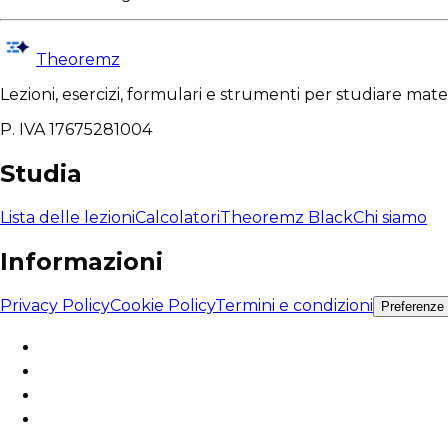
Theoremz
Lezioni, esercizi, formulari e strumenti per studiare mat
P. IVA 17675281004
Studia
Lista delle lezioni
Calcolatori
Theoremz Black
Chi siamo
Informazioni
Privacy Policy
Cookie Policy
Termini e condizioni
Preferenze