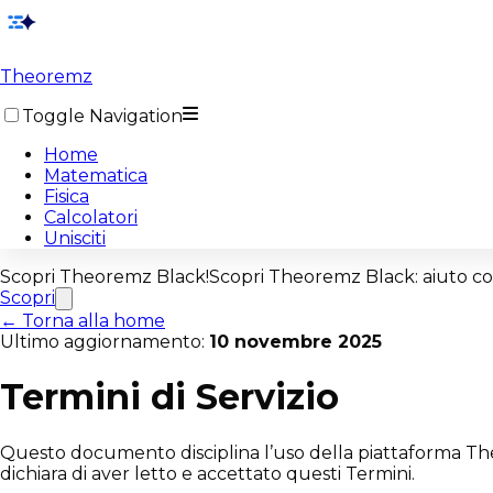
Theoremz
Toggle Navigation
Home
Matematica
Fisica
Calcolatori
Unisciti
Scopri
Theoremz Black!
Scopri
Theoremz Black
: aiuto c
Scopri
← Torna alla home
Ultimo aggiornamento:
10 novembre 2025
Termini di Servizio
Questo documento disciplina l’uso della piattaforma The
dichiara di aver letto e accettato questi Termini.