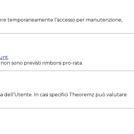
ndere temporaneamente l’accesso per manutenzione,
ount
.
non sono previsti rimborsi pro-rata.
essa dell’Utente. In casi specifici Theoremz può valutare