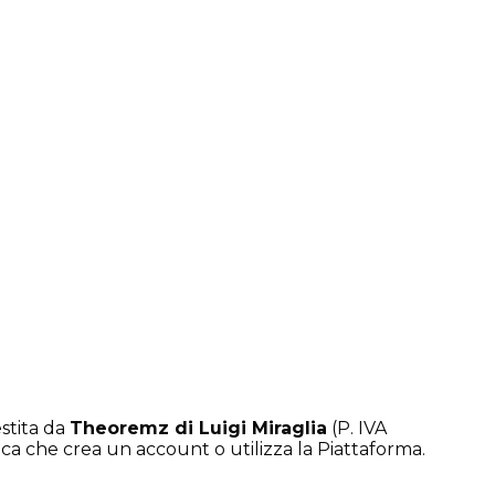
stita da
Theoremz di Luigi Miraglia
(P. IVA
sica che crea un account o utilizza la Piattaforma.