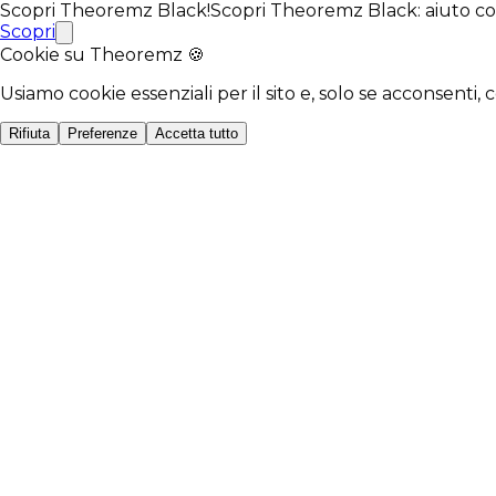
Scopri
Theoremz Black!
Scopri
Theoremz Black
: aiuto c
Scopri
Cookie su Theoremz 🍪
Usiamo cookie essenziali per il sito e, solo se acconsenti, 
Rifiuta
Preferenze
Accetta tutto