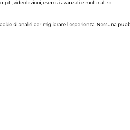
ompiti, videolezioni, esercizi avanzati e molto altro.
cookie di analisi per migliorare l’esperienza. Nessuna pubbl