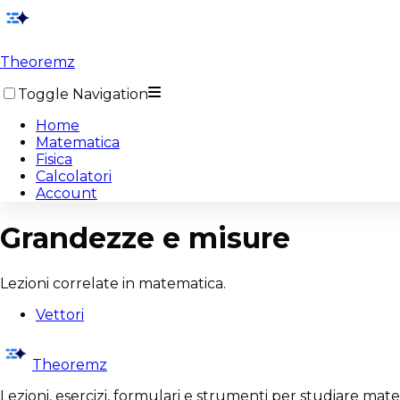
Theoremz
Toggle Navigation
Home
Matematica
Fisica
Calcolatori
Account
Grandezze e misure
Lezioni correlate in matematica.
Vettori
Theoremz
Lezioni, esercizi, formulari e strumenti per studiare mat