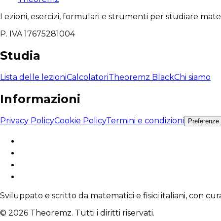
Lezioni, esercizi, formulari e strumenti per studiare mat
P. IVA 17675281004
Studia
Lista delle lezioni
Calcolatori
Theoremz Black
Chi siamo
Informazioni
Privacy Policy
Cookie Policy
Termini e condizioni
Preferenze
Sviluppato e scritto da matematici e fisici italiani, con cu
© 2026 Theoremz. Tutti i diritti riservati.