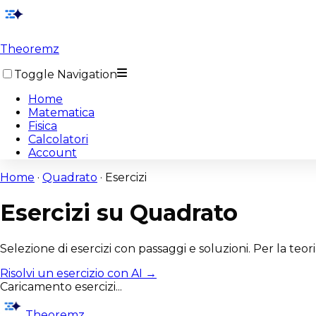
Theoremz
Toggle Navigation
Home
Matematica
Fisica
Calcolatori
Account
Home
·
Quadrato
·
Esercizi
Esercizi su
Quadrato
Selezione di esercizi con passaggi e soluzioni. Per la teoria
Risolvi un esercizio con AI →
Caricamento esercizi...
Theoremz