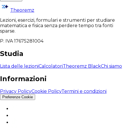
Theoremz
Lezioni, esercizi, formulari e strumenti per studiare
matematica e fisica senza perdere tempo tra fonti
sparse.
P. IVA 17675281004
Studia
Lista delle lezioni
Calcolatori
Theoremz Black
Chi siamo
Informazioni
Privacy Policy
Cookie Policy
Termini e condizioni
Preferenze Cookie