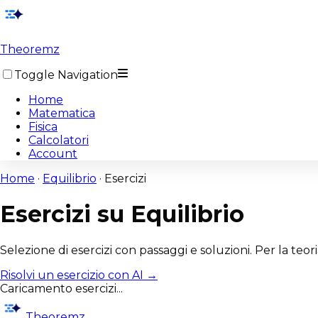
Theoremz
Toggle Navigation
Home
Matematica
Fisica
Calcolatori
Account
Home
·
Equilibrio
·
Esercizi
Esercizi su
Equilibrio
Selezione di esercizi con passaggi e soluzioni. Per la teoria
Risolvi un esercizio con AI →
Caricamento esercizi...
Theoremz