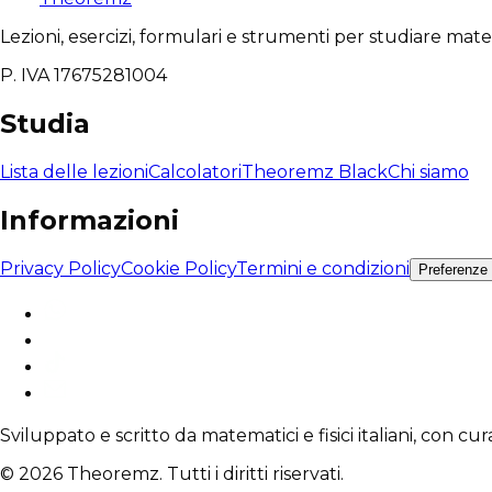
Lezioni, esercizi, formulari e strumenti per studiare mat
P. IVA 17675281004
Studia
Lista delle lezioni
Calcolatori
Theoremz Black
Chi siamo
Informazioni
Privacy Policy
Cookie Policy
Termini e condizioni
Preferenze
Sviluppato e scritto da matematici e fisici italiani, con cu
© 2026 Theoremz. Tutti i diritti riservati.