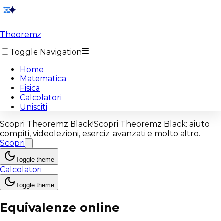
Theoremz
Toggle Navigation
Home
Matematica
Fisica
Calcolatori
Unisciti
Scopri
Theoremz Black!
Scopri
Theoremz Black
: aiuto
compiti, videolezioni, esercizi avanzati e molto altro.
Scopri
Toggle theme
Calcolatori
Toggle theme
Equivalenze online