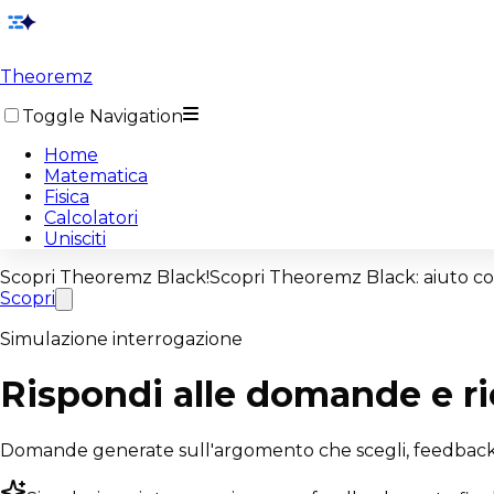
Theoremz
Toggle Navigation
Home
Matematica
Fisica
Calcolatori
Unisciti
Scopri
Theoremz Black!
Scopri
Theoremz Black
: aiuto c
Scopri
Simulazione interrogazione
Rispondi alle domande e ric
Domande generate sull'argomento che scegli, feedback i