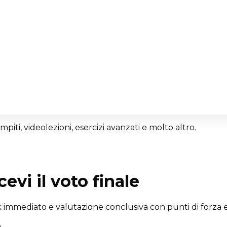
ompiti, videolezioni, esercizi avanzati e molto altro.
evi il voto finale
mmediato e valutazione conclusiva con punti di forza e 